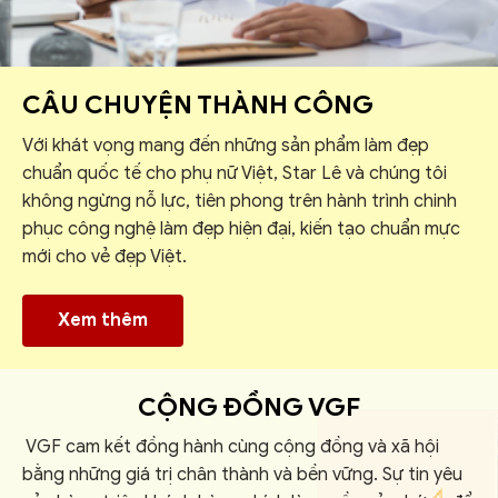
CÂU CHUYỆN THÀNH CÔNG
Với khát vọng mang đến những sản phẩm làm đẹp
chuẩn quốc tế cho phụ nữ Việt, Star Lê và chúng tôi
không ngừng nỗ lực, tiên phong trên hành trình chinh
phục công nghệ làm đẹp hiện đại, kiến tạo chuẩn mực
mới cho vẻ đẹp Việt.
Xem thêm
CỘNG ĐỒNG VGF
VGF cam kết đồng hành cùng cộng đồng và xã hội
bằng những giá trị chân thành và bền vững. Sự tin yêu