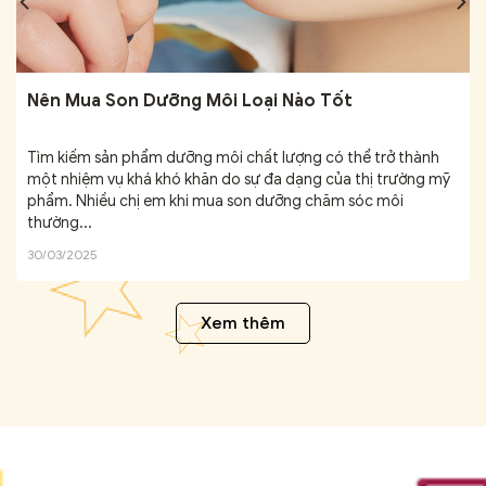
Nên Mua Son Dưỡng Môi Loại Nào Tốt
Tìm kiếm sản phẩm dưỡng môi chất lượng có thể trở thành
một nhiệm vụ khá khó khăn do sự đa dạng của thị trường mỹ
phẩm. Nhiều chị em khi mua son dưỡng chăm sóc môi
thường...
30/03/2025
Xem thêm