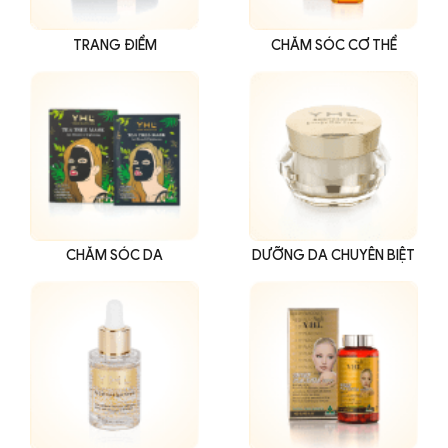
TRANG ĐIỂM
CHĂM SÓC CƠ THỂ
CHĂM SÓC DA
DƯỠNG DA CHUYÊN BIỆT